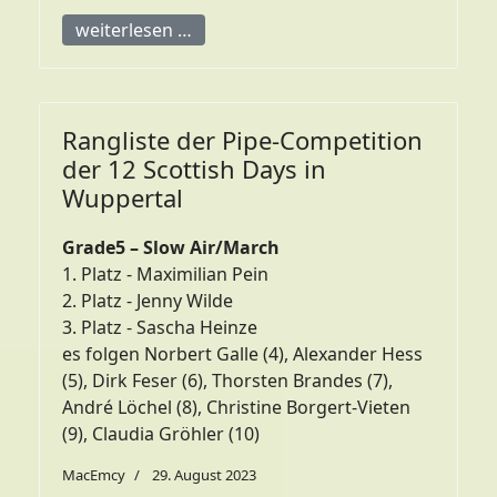
weiterlesen …
Rangliste der Pipe-Competition
der 12 Scottish Days in
Wuppertal
Grade5 – Slow Air/March
1. Platz - Maximilian Pein
2. Platz - Jenny Wilde
3. Platz - Sascha Heinze
es folgen Norbert Galle (4), Alexander Hess
(5), Dirk Feser (6), Thorsten Brandes (7),
André Löchel (8), Christine Borgert-Vieten
(9), Claudia Gröhler (10)
MacEmcy
29. August 2023