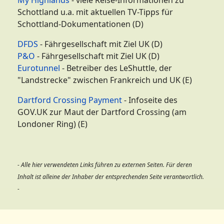
My Highlands
- viele Reise-Informationen zu
Schottland u.a. mit aktuellen TV-Tipps für
Schottland-Dokumentationen (D)
DFDS
- Fährgesellschaft mit Ziel UK (D)
P&O
- Fährgesellschaft mit Ziel UK (D)
Eurotunnel
- Betreiber des LeShuttle, der
"Landstrecke" zwischen Frankreich und UK (E)
Dartford Crossing Payment
- Infoseite des
GOV.UK zur Maut der Dartford Crossing (am
Londoner Ring) (E)
- Alle hier verwendeten Links führen zu externen Seiten. Für deren
Inhalt ist alleine der Inhaber der entsprechenden Seite verantwortlich.
-