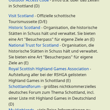
Outdoor Access Code
- Infos u.a. über das Zelten
in Schottland (D)
Visit Scotland
- Offizielle schottische
Tourismusseite (D/E)
Historic Scotland
- Organisation, die historische
Stätten in Schuss hält und verwaltet. Sie bieten
eine Art "Besucherpass" für eigene Ziele an (E)
National Trust for Scotland
- Organisation, die
historische Stätten in Schuss hält und verwaltet.
Sie bieten eine Art "Besucherpass" für eigene
Ziele an (E)
Royal Scottish Highland Games Association
-
Aufstellung aller bei der RSHGA gelisteten
Highland Games in Schottland (E)
Schottlandforum
- größtes nichtkommerzielles
deutsches Forum zum Thema Schottland, incl.
einer Liste mit Highland Games in Deutschland
(D)