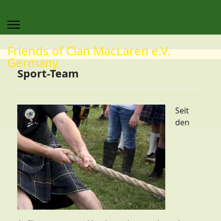
Friends of Clan MacLaren e.V.
Germany
Sport-Team
Seit
den