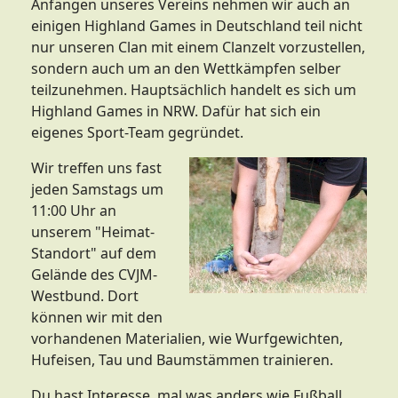
Anfängen unseres Vereins nehmen wir auch an
einigen Highland Games in Deutschland teil nicht
nur unseren Clan mit einem Clanzelt vorzustellen,
sondern auch um an den Wettkämpfen selber
teilzunehmen. Hauptsächlich handelt es sich um
Highland Games in NRW. Dafür hat sich ein
eigenes Sport-Team gegründet.
Wir treffen uns fast
jeden Samstags um
11:00 Uhr an
unserem "Heimat-
Standort" auf dem
Gelände des CVJM-
Westbund. Dort
können wir mit den
vorhandenen Materialien, wie Wurfgewichten,
Hufeisen, Tau und Baumstämmen trainieren.
Du hast Interesse, mal was anders wie Fußball,