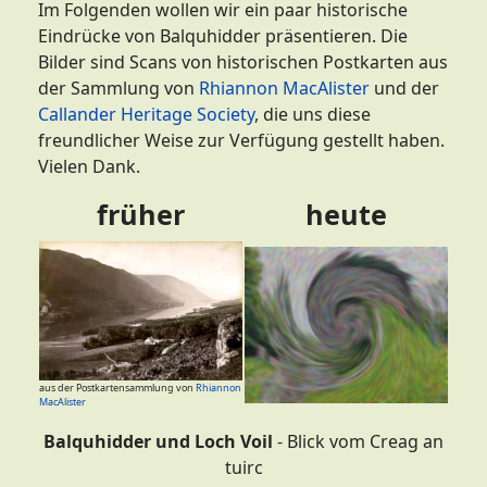
Im Folgenden wollen wir ein paar historische
Eindrücke von Balquhidder präsentieren. Die
Bilder sind Scans von historischen Postkarten aus
der Sammlung von
Rhiannon MacAlister
und der
Callander Heritage Society
, die uns diese
freundlicher Weise zur Verfügung gestellt haben.
Vielen Dank.
früher
heute
aus der Postkartensammlung von
Rhiannon
MacAlister
Balquhidder und Loch Voil
- Blick vom Creag an
tuirc