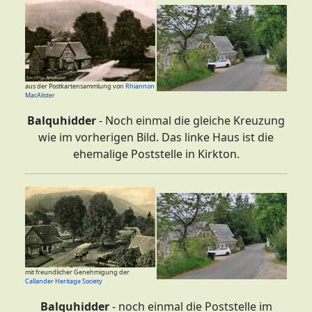
aus der Postkartensammlung von
Rhiannon
MacAlister
Balquhidder
- Noch einmal die gleiche Kreuzung
wie im vorherigen Bild. Das linke Haus ist die
ehemalige Poststelle in Kirkton.
mit freundlicher Genehmigung der
Callander Heritage Society
Balquhidder
- noch einmal die Poststelle im