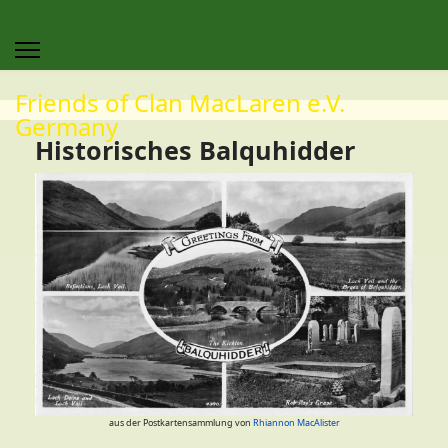
Friends of Clan MacLaren e.V.
Germany
Historisches Balquhidder
aus der Postkartensammlung von
Rhiannon MacAlister