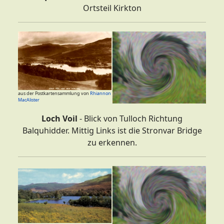
Ortsteil Kirkton
aus der Postkartensammlung von
Rhiannon
MacAlister
Loch Voil
- Blick von Tulloch Richtung
Balquhidder. Mittig Links ist die Stronvar Bridge
zu erkennen.