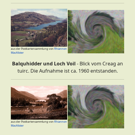
aus der Postkartensammlung von
Rhiannon
MacAlister
Balquhidder und Loch Voil
- Blick vom Creag an
tuirc. Die Aufnahme ist ca. 1960 entstanden.
aus der Postkartensammlung von
Rhiannon
MacAlister