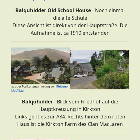
Balquhidder Old School House
- Noch einmal
die alte Schule
Diese Ansicht ist direkt von der Hauptstraße. Die
Aufnahme ist ca 1910 entstanden
aus der Postkartensammlung von
Rhiannon
MacAlister
Balquhidder
- Blick vom Friedhof auf die
Hauptkreuzung in Kirkton.
Links geht es zur A84. Rechts hinter dem roten
Haus ist die Kirkton Farm des Clan MacLaren