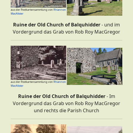
aus der Postkartensammlung von
Rhiannon
MacAlister
Ruine der Old Church of Balquhidder
- und im
Vordergrund das Grab von Rob Roy MacGregor
aus der Postkartensammlung von
Rhiannon
MacAlister
Ruine der Old Church of Balquhidder
- Im
Vordergrund das Grab von Rob Roy MacGregor
und rechts die Parish Church