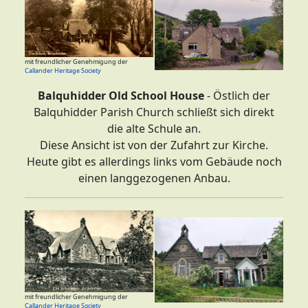
mit freundlicher Genehmigung der
Callander Heritage Society
Balquhidder Old School House
- Östlich der
Balquhidder Parish Church schließt sich direkt
die alte Schule an.
Diese Ansicht ist von der Zufahrt zur Kirche.
Heute gibt es allerdings links vom Gebäude noch
einen langgezogenen Anbau.
mit freundlicher Genehmigung der
Callander Heritage Society