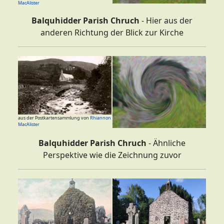
MacAlister
Balquhidder Parish Chruch
- Hier aus der
anderen Richtung der Blick zur Kirche
aus der Postkartensammlung von
Rhiannon
MacAlister
Balquhidder Parish Chruch
- Ähnliche
Perspektive wie die Zeichnung zuvor