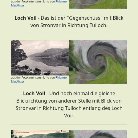
aus der Postkartensammlung von
Rhiannon
MacAlister
Loch Voil
- Das ist der "Gegenschuss" mit Blick
von Stronvar in Richtung Tulloch.
aus der Postkartensammlung von
Rhiannon
MacAlister
Loch Voil
- Und noch einmal die gleiche
Blickrichtung von anderer Stelle mit Blick von
Stronvar in Richtung Tulloch entlang des Loch
Voil.