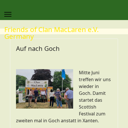
Friends of Clan MacLaren e.V.
Germany
Auf nach Goch
Mitte Juni
treffen wir uns
wieder in
Goch. Damit
startet das
Scottish
Festival zum
zweiten mal in Goch anstatt in Xanten.