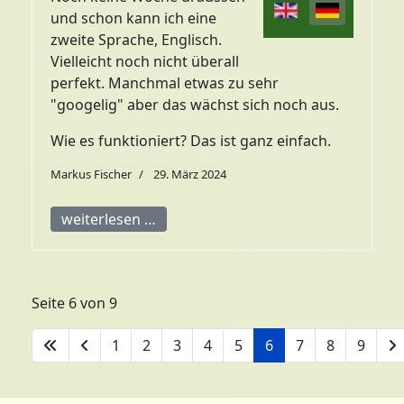
und schon kann ich eine
zweite Sprache, Englisch.
Vielleicht noch nicht überall
perfekt. Manchmal etwas zu sehr
"googelig" aber das wächst sich noch aus.
Wie es funktioniert? Das ist ganz einfach.
Markus Fischer
29. März 2024
weiterlesen …
Seite 6 von 9
1
2
3
4
5
6
7
8
9